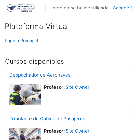
Salta al contenido principal
Usted no se ha identificado. (
Acceder
)
Plataforma Virtual
Página Principal
Cursos disponibles
Despachador de Aeronaves
Profesor:
Site Owner
Tripulante de Cabina de Pasajeros
Profesor:
Site Owner